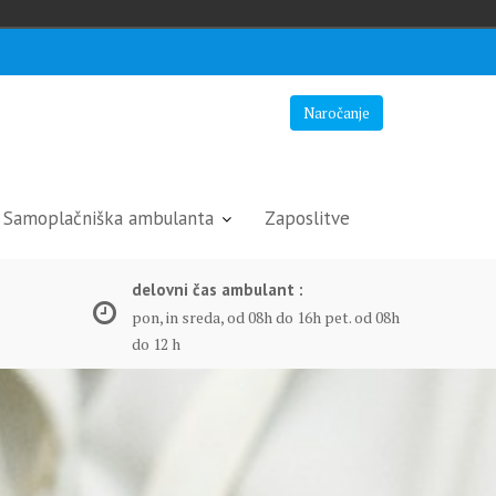
Naročanje
Samoplačniška ambulanta
Zaposlitve
delovni čas ambulant :
pon, in sreda, od 08h do 16h pet. od 08h
do 12 h