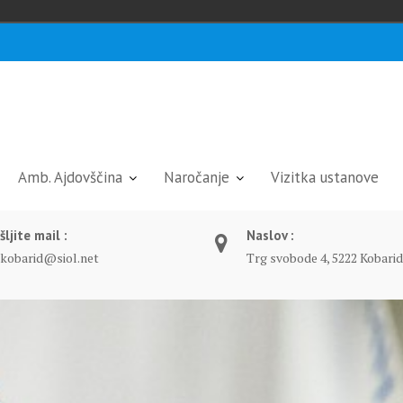
Amb. Ajdovščina
Naročanje
Vizitka ustanove
šljite mail :
Naslov :
.kobarid@siol.net
Trg svobode 4, 5222 Kobarid